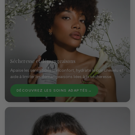
Sécheresse et démangeaisons
Apaise les sensations d’inconfort, hydrate le cuir chevelu et
aide à limiter les démangeaisons liées à la sécheresse.
DÉCOUVREZ LES SOINS ADAPTÉS
→