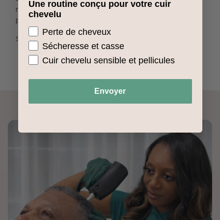
Une routine conçu pour votre cuir
reçu des produits et des recommandations claires
chevelu
par email pour bien entretenir mes cheveux."
Perte de cheveux
Sophie L.
Sécheresse et casse
Cuir chevelu sensible et pellicules
Envoyer