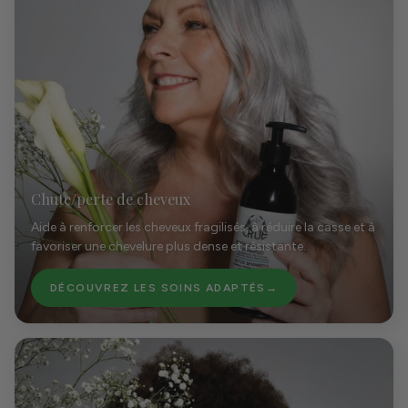
Chute/perte de cheveux
Aide à renforcer les cheveux fragilisés, à réduire la casse et à
favoriser une chevelure plus dense et résistante.
DÉCOUVREZ LES SOINS ADAPTÉS
→