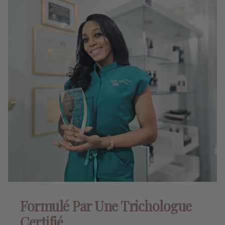
Formulé Par Une Trichologue
Certifié