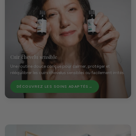
Cuir chevelu sensible
Une routine douce conçue pour calmer, protéger et
rééquilibrer les cuirs chevelus sensibles ou facilement irrités.
DÉCOUVREZ LES SOINS ADAPTÉS
→