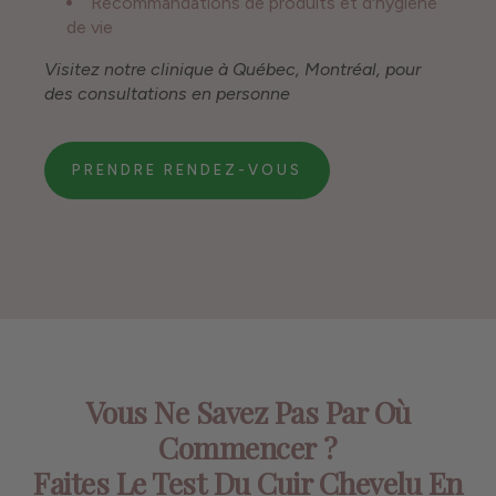
Recommandations de produits et d'hygiène
de vie
Visitez notre clinique à Québec, Montréal, pour
des consultations en personne
PRENDRE RENDEZ-VOUS
Vous Ne Savez Pas Par Où
Commencer ?
Faites Le Test Du Cuir Chevelu En