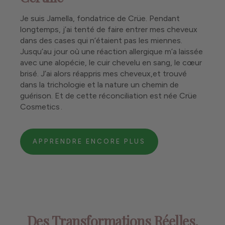
Je suis Jamella, fondatrice de Crüe. Pendant
longtemps, j’ai tenté de faire entrer mes cheveux
dans des cases qui n’étaient pas les miennes.
Jusqu’au jour où une réaction allergique m’a laissée
avec une alopécie, le cuir chevelu en sang, le cœur
brisé. J’ai alors réappris mes cheveux,et trouvé
dans la trichologie et la nature un chemin de
guérison. Et de cette réconciliation est née Crüe
Cosmetics .
APPRENDRE ENCORE PLUS
Des Transformations Réelles.