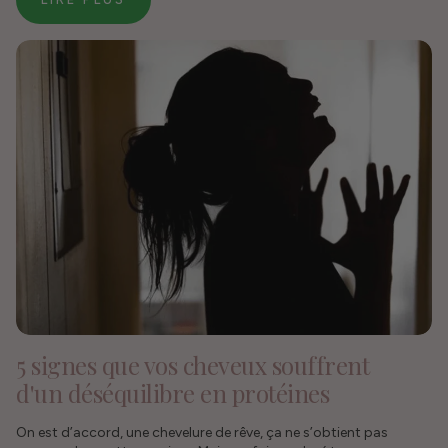
5 signes que vos cheveux souffrent
d'un déséquilibre en protéines
On est d’accord, une chevelure de rêve, ça ne s’obtient pas